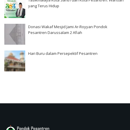
Tasikmalaya Kota Santri dan Kota Pesantren: Warisan
yang Terus Hidup
Donasi Wakaf Mesjid Jami Ar-Royyan Pondok
Pesantren Darussalam 2 Afiah
Hari Buru dalam Persepektif Pesantren