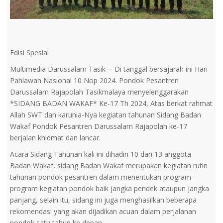
Edisi Spesial
Multimedia Darussalam Tasik -- Di tanggal bersajarah ini Hari
Pahlawan Nasional 10 Nop 2024. Pondok Pesantren
Darussalam Rajapolah Tasikmalaya menyelenggarakan
*SIDANG BADAN WAKAF* Ke-17 Th 2024, Atas berkat rahmat
Allah SWT dan karunia-Nya kegiatan tahunan Sidang Badan
Wakaf Pondok Pesantren Darussalam Rajapolah ke-17
berjalan khidmat dan lancar.
Acara Sidang Tahunan kali ini dihadiri 10 dari 13 anggota
Badan Wakaf, sidang Badan Wakaf merupakan kegiatan rutin
tahunan pondok pesantren dalam menentukan program-
program kegiatan pondok baik jangka pendek ataupun jangka
panjang, selain itu, sidang ini juga menghasilkan beberapa
rekomendasi yang akan dijadikan acuan dalam perjalanan
pondok satu tahun ke depan.