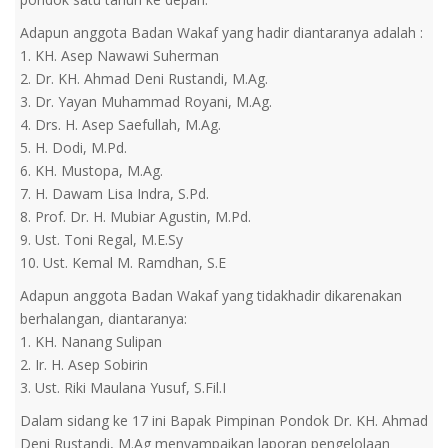
Adapun anggota Badan Wakaf yang hadir diantaranya adalah :
1. KH. Asep Nawawi Suherman
2. Dr. KH. Ahmad Deni Rustandi, M.Ag.
3. Dr. Yayan Muhammad Royani, M.Ag.
4. Drs. H. Asep Saefullah, M.Ag.
5. H. Dodi, M.Pd.
6. KH. Mustopa, M.Ag.
7. H. Dawam Lisa Indra, S.Pd.
8. Prof. Dr. H. Mubiar Agustin, M.Pd.
9. Ust. Toni Regal, M.E.Sy
10. Ust. Kemal M. Ramdhan, S.E
Adapun anggota Badan Wakaf yang tidakhadir dikarenakan
berhalangan, diantaranya:
1. KH. Nanang Sulipan
2. Ir. H. Asep Sobirin
3. Ust. Riki Maulana Yusuf, S.Fil.I
Dalam sidang ke 17 ini Bapak Pimpinan Pondok Dr. KH. Ahmad
Deni Rustandi, M.Ag menyampaikan laporan pengelolaan