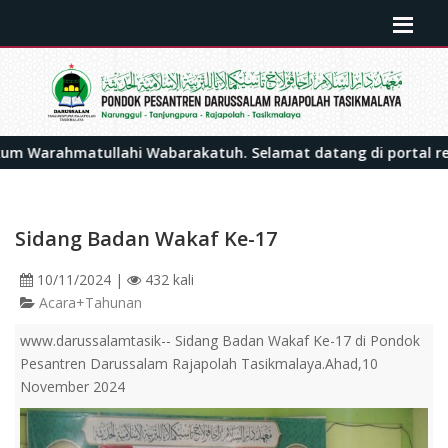
ahi Wabarakatuh. Selamat datang di portal resmi Pondok Pes
Sidang Badan Wakaf Ke-17
10/11/2024
|
432 kali
Acara+Tahunan
www.darussalamtasik-- Sidang Badan Wakaf Ke-17 di Pondok
Pesantren Darussalam Rajapolah Tasikmalaya.Ahad,10
November 2024