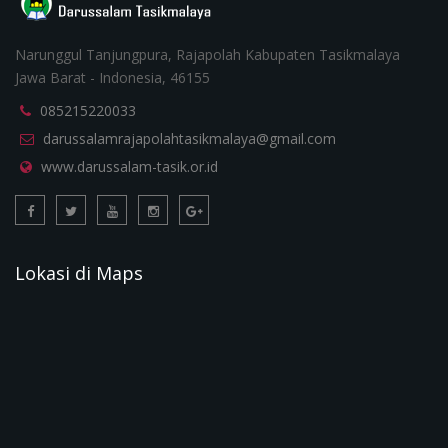
Narunggul Tanjungpura, Rajapolah Kabupaten Tasikmalaya
Jawa Barat - Indonesia, 46155
085215220033
darussalamrajapolahtasikmalaya@gmail.com
www.darussalam-tasik.or.id
Lokasi di Maps