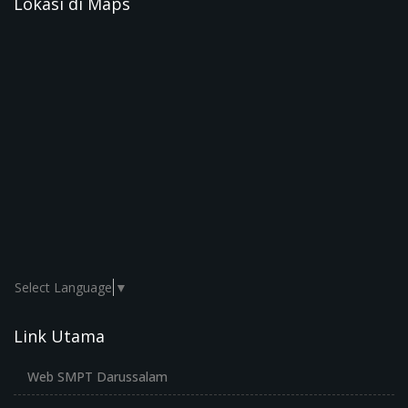
Lokasi di Maps
Select Language
▼
Link Utama
Web SMPT Darussalam