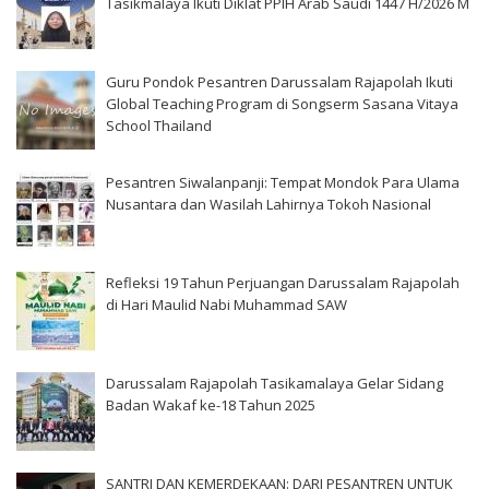
Tasikmalaya Ikuti Diklat PPIH Arab Saudi 1447 H/2026 M
Guru Pondok Pesantren Darussalam Rajapolah Ikuti
Global Teaching Program di Songserm Sasana Vitaya
School Thailand
Pesantren Siwalanpanji: Tempat Mondok Para Ulama
Nusantara dan Wasilah Lahirnya Tokoh Nasional
Refleksi 19 Tahun Perjuangan Darussalam Rajapolah
di Hari Maulid Nabi Muhammad SAW
Darussalam Rajapolah Tasikamalaya Gelar Sidang
Badan Wakaf ke-18 Tahun 2025
SANTRI DAN KEMERDEKAAN: DARI PESANTREN UNTUK