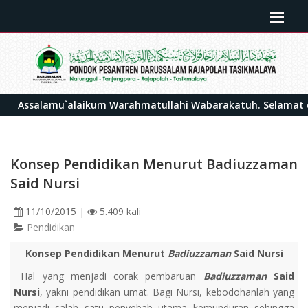
Assalamu`alaikum Warahmatullahi Wabarakatuh. Selamat datan
Konsep Pendidikan Menurut Badiuzzaman
Said Nursi
11/10/2015
|
5.409 kali
Pendidikan
Konsep Pendidikan Menurut
Badiuzzaman
Said Nursi
Hal yang menjadi corak pembaruan
Badiuzzaman
Said
Nursi
, yakni pendidikan umat. Bagi Nursi, kebodohanlah yang
menjadi salah satu penyebab utama kemunduran sehingga