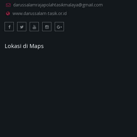
darussalamrajapolahtasikmalaya@gmail.com
www.darussalam-tasik.or.id
Lokasi di Maps