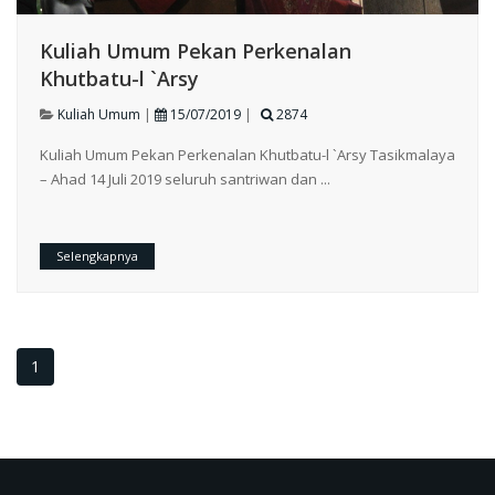
Kuliah Umum Pekan Perkenalan
Khutbatu-l `Arsy
Kuliah Umum
|
15/07/2019
|
2874
Kuliah Umum Pekan Perkenalan Khutbatu-l `Arsy Tasikmalaya
– Ahad 14 Juli 2019 seluruh santriwan dan ...
Selengkapnya
1