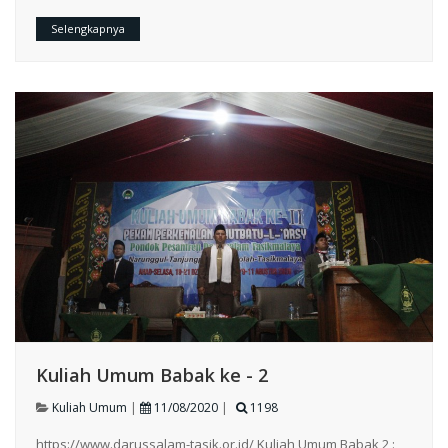
Selengkapnya
Kuliah Umum Babak ke - 2
Kuliah Umum
|
11/08/2020
|
1198
https://www.darussalam-tasik.or.id/ Kuliah Umum Babak 2 :