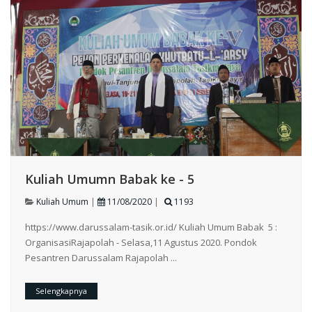
Kuliah Umumn Babak ke - 5
Kuliah Umum
|
11/08/2020
|
1193
https://www.darussalam-tasik.or.id/ Kuliah Umum Babak 5 :
OrganisasiRajapolah - Selasa,11 Agustus 2020. Pondok
Pesantren Darussalam Rajapolah ...
Selengkapnya