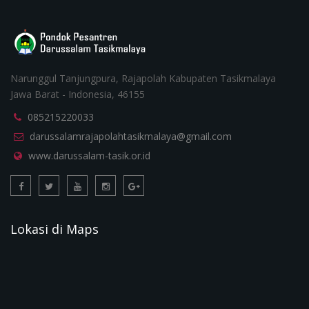
Narunggul Tanjungpura, Rajapolah Kabupaten Tasikmalaya
Jawa Barat - Indonesia, 46155
085215220033
darussalamrajapolahtasikmalaya@gmail.com
www.darussalam-tasik.or.id
Lokasi di Maps