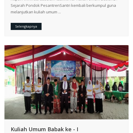
Sejarah Pondok PesantrenSantri kembali berkumpul guna
melanjutkan kuliah umum ...
Selengkapnya
Kuliah Umum Babak ke - I