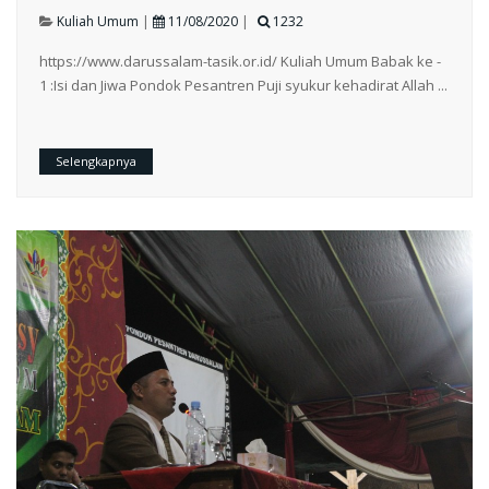
Kuliah Umum
|
11/08/2020
|
1232
https://www.darussalam-tasik.or.id/ Kuliah Umum Babak ke -
1 :Isi dan Jiwa Pondok Pesantren Puji syukur kehadirat Allah ...
Selengkapnya