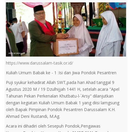
https://www.darussalam-tasik.or.id/
Kuliah Umum Babak ke - 1 :Isi dan Jiwa Pondok Pesantren
Puji syukur kehadirat Allah SWT,pada hari Ahad tanggal 9
Agustus 2020 M / 19 Dzulhijjah 1441 H, setelah acara "Apel
Tahunan Pekan Perkenalan Khutbatu-l-`Arsy" dilanjutkan
dengan kegiatan Kuliah Umum Babak 1 yang diisi lamgsung
oleh Bapak Pimpinan Pondok Pesantren Darussalam K.H.
Ahmad Deni Rustandi, M.Ag.
Acara ini dihadiri oleh Sesepuh Pondok,Pengawas