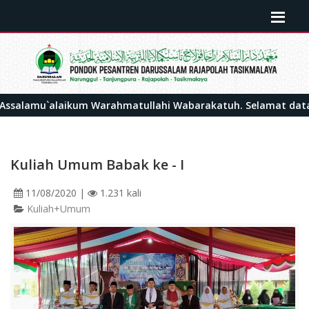
`alaikum Warahmatullahi Wabarakatuh. Selamat datang di por
Kuliah Umum Babak ke - I
11/08/2020
|
1.231 kali
Kuliah+Umum