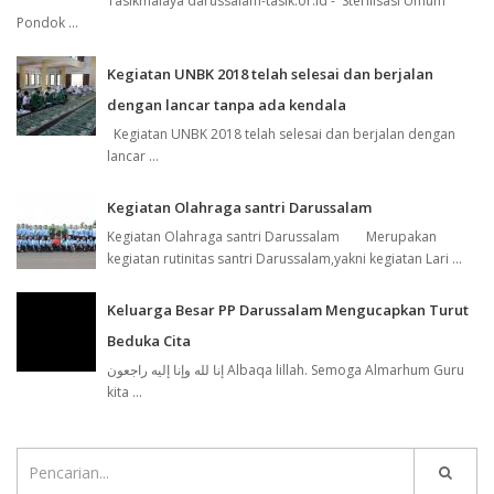
Tasikmalaya darussalam-tasik.or.id - Sterilisasi Umum
Pondok ...
Kegiatan UNBK 2018 telah selesai dan berjalan
dengan lancar tanpa ada kendala
Kegiatan UNBK 2018 telah selesai dan berjalan dengan
lancar ...
Kegiatan Olahraga santri Darussalam
Kegiatan Olahraga santri Darussalam Merupakan
kegiatan rutinitas santri Darussalam,yakni kegiatan Lari ...
Keluarga Besar PP Darussalam Mengucapkan Turut
Beduka Cita
إنا لله وإنا إليه راجعون Albaqa lillah. Semoga Almarhum Guru
kita ...