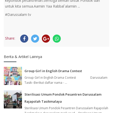
kepondok pesantrenan.Semoga berkah untuk Pondok dan
untuk kita semua.Aamiin Yaa Rabbal`alamiin ...
#Darussalam tv
Share:
Berita & Artikel Lainnya
Group Girl in English Drama Contest
Group Girl in English Drama Contest Darussalam
Tasik--Berikut daftar nama - ...
Sterilisasi Umum Pondok Pesantren Darussalam
Rajapolah Tasikmalaya
Sterilisasi Umum Pondok Pesantren Darussalam Rajapolah