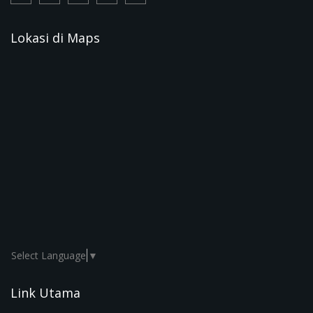
Lokasi di Maps
Select Language
▼
Link Utama