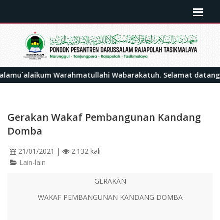
laikum Warahmatullahi Wabarakatuh. Selamat datang di porta
Gerakan Wakaf Pembangunan Kandang
Domba
21/01/2021
|
2.132 kali
Lain-lain
GERAKAN
WAKAF PEMBANGUNAN KANDANG DOMBA