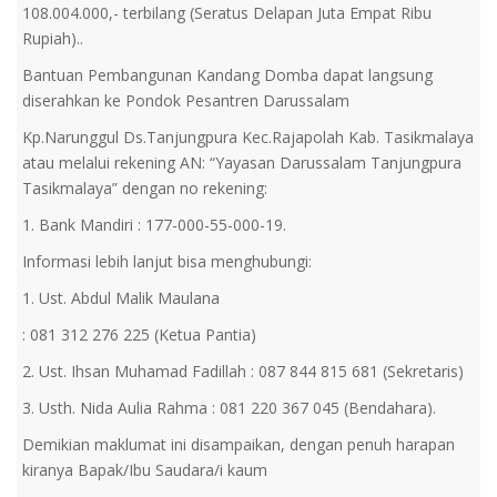
108.004.000,- terbilang (Seratus Delapan Juta Empat Ribu
Rupiah)..
Bantuan Pembangunan Kandang Domba dapat langsung
diserahkan ke Pondok Pesantren Darussalam
Kp.Narunggul Ds.Tanjungpura Kec.Rajapolah Kab. Tasikmalaya
atau melalui rekening AN: “Yayasan Darussalam Tanjungpura
Tasikmalaya” dengan no rekening:
1. Bank Mandiri : 177-000-55-000-19.
Informasi lebih lanjut bisa menghubungi:
1. Ust. Abdul Malik Maulana
: 081 312 276 225 (Ketua Pantia)
2. Ust. Ihsan Muhamad Fadillah : 087 844 815 681 (Sekretaris)
3. Usth. Nida Aulia Rahma : 081 220 367 045 (Bendahara).
Demikian maklumat ini disampaikan, dengan penuh harapan
kiranya Bapak/Ibu Saudara/i kaum