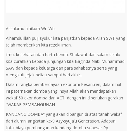
Assalamu`alaikum Wr. Wb.
Alhamdulillah puji syukur kita panjatkan kepada Allah SWT yang
telah memberikan kita rezeki iman,
ilmu, kesehatan dan harta benda. Sholawat dan salam selalu
kita curahkan kepada junjungan kita Baginda Nabi Muhammad
SAW dan kepada keluarga dan para sahabatnya serta yang
mengikuti jejak beliau sampai hari akhir..
Dalam rangka pemberdayaan ekonomi Pesantren, dalam hal
ini peternakan domba yang Insya Allah akan mendapatkan
wakaf 50 ekor domba dari ACT, dengan ini diperlukan gerakan
“WAKAF PEMBANGUNAN
KANDANG DOMBA” yang akan dibangun di atas tanah wakaf
dari alumni angkatan ke-9 Asy-syuja’u Generation. Adapun
total biaya pembangunan kandang domba sebesar Rp.