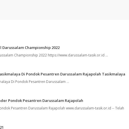
ll Darussalam Championship 2022
ussalam Championship 2022 https://www.darussalam-tasik.or.id ...
asikmalaya Di Pondok Pesantren Darussalam Rajapolah Tasikmalaya
alaya Di Pondok Pesantren Darussalam ...
ader Pondok Pesantren Darussalam Rajapolah
ondok Pesantren Darussalam Rajapolah www.darussalam-tasik.or.id -- Telah
21