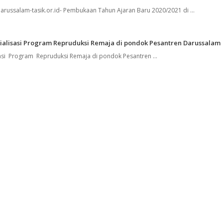
ussalam-tasik.or.id- Pembukaan Tahun Ajaran Baru 2020/2021 di ...
alisasi Program Repruduksi Remaja di pondok Pesantren Darussalam
si Program Repruduksi Remaja di pondok Pesantren ...