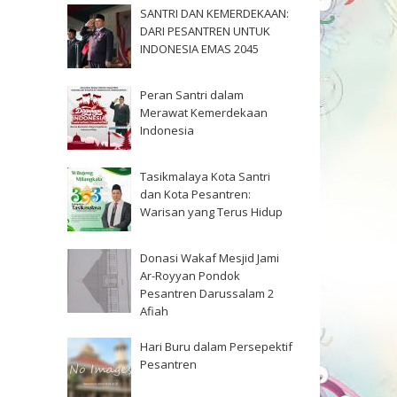
SANTRI DAN KEMERDEKAAN:
DARI PESANTREN UNTUK
INDONESIA EMAS 2045
Peran Santri dalam
Merawat Kemerdekaan
Indonesia
Tasikmalaya Kota Santri
dan Kota Pesantren:
Warisan yang Terus Hidup
Donasi Wakaf Mesjid Jami
Ar-Royyan Pondok
Pesantren Darussalam 2
Afiah
Hari Buru dalam Persepektif
Pesantren