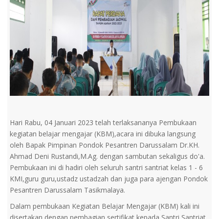
Hari Rabu, 04 Januari 2023 telah terlaksananya Pembukaan
kegiatan belajar mengajar (KBM),acara ini dibuka langsung
oleh Bapak Pimpinan Pondok Pesantren Darussalam Dr.KH.
Ahmad Deni Rustandi,M.Ag. dengan sambutan sekaligus do'a.
Pembukaan ini di hadiri oleh seluruh santri santriat kelas 1 - 6
KMI,guru guru,ustadz ustadzah dan juga para ajengan Pondok
Pesantren Darussalam Tasikmalaya.
Dalam pembukaan Kegiatan Belajar Mengajar (KBM) kali ini
disertakan dengan pembagian sertifikat kepada Santri Santriat