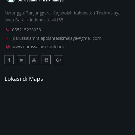
Narunggul Tanjungpura, Rajapolah Kabupaten Tasikmalaya
Jawa Barat - Indonesia, 46155
085215220033
darussalamrajapolahtasikmalaya@gmail.com
www.darussalam-tasik.or.id
Lokasi di Maps