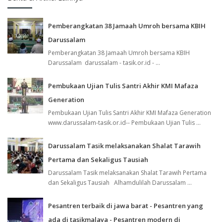
Pemberangkatan 38 Jamaah Umroh bersama KBIH
Darussalam
Pemberangkatan 38 Jamaah Umroh bersama KBIH
Darussalam darussalam - tasik.or.id - ...
Pembukaan Ujian Tulis Santri Akhir KMI Mafaza
Generation
Pembukaan Ujian Tulis Santri Akhir KMI Mafaza Generation
www.darussalam-tasik.or.id-- Pembukaan Ujian Tulis ...
Darussalam Tasik melaksanakan Shalat Tarawih
Pertama dan Sekaligus Tausiah
Darussalam Tasik melaksanakan Shalat Tarawih Pertama
dan Sekaligus Tausiah Alhamdulilah Darussalam ...
Pesantren terbaik di jawa barat - Pesantren yang
ada di tasikmalaya - Pesantren modern di