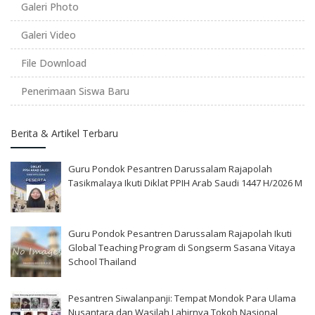
Galeri Photo
Galeri Video
File Download
Penerimaan Siswa Baru
Berita & Artikel Terbaru
Guru Pondok Pesantren Darussalam Rajapolah
Tasikmalaya Ikuti Diklat PPIH Arab Saudi 1447 H/2026 M
Guru Pondok Pesantren Darussalam Rajapolah Ikuti
Global Teaching Program di Songserm Sasana Vitaya
School Thailand
Pesantren Siwalanpanji: Tempat Mondok Para Ulama
Nusantara dan Wasilah Lahirnya Tokoh Nasional