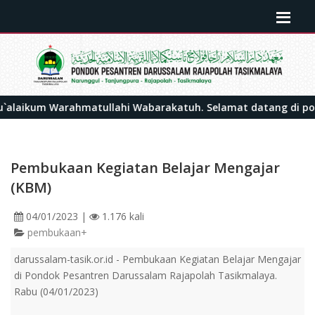
kum Warahmatullahi Wabarakatuh. Selamat datang di portal r
Pembukaan Kegiatan Belajar Mengajar
(KBM)
04/01/2023
|
1.176 kali
pembukaan+
darussalam-tasik.or.id - Pembukaan Kegiatan Belajar Mengajar
di Pondok Pesantren Darussalam Rajapolah Tasikmalaya.
Rabu (04/01/2023)