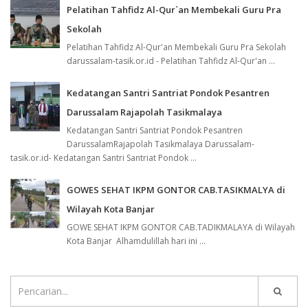
Pelatihan Tahfidz Al-Qur`an Membekali Guru Pra
Sekolah
Pelatihan Tahfidz Al-Qur'an Membekali Guru Pra Sekolah
darussalam-tasik.or.id - Pelatihan Tahfidz Al-Qur'an ...
Kedatangan Santri Santriat Pondok Pesantren
Darussalam Rajapolah Tasikmalaya
Kedatangan Santri Santriat Pondok Pesantren
DarussalamRajapolah Tasikmalaya Darussalam-
tasik.or.id- Kedatangan Santri Santriat Pondok ...
GOWES SEHAT IKPM GONTOR CAB.TASIKMALYA di
Wilayah Kota Banjar
GOWE SEHAT IKPM GONTOR CAB.TADIKMALAYA di Wilayah
Kota Banjar Alhamdulillah hari ini ...