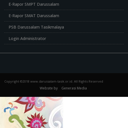
E-Rapor SMPT Darussalam
E-Rapor SMAT Darussalam
PSB Darussalam Tasikmalaya
Login Administrator
Copyright ©2018 www.darussalam-tasik.or.id. All Rights Reserved
Website by
Generasi Media