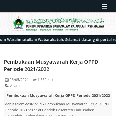
hmatullahi Wabarakatuh. Selamat datang di portal resmi Pon
Pembukaan Musyawarah Kerja OPPD
Periode 2021/2022
05/05/2021
|
1.559 kali
Acara
Pembukaan Musyawarah Kerja OPPD Periode 2021/2022
darussalam-tasik.or.id - Pembukaan Musyawarah Kerja OPPD
Periode 2021/2022 di Pondok Pesantren Darussalam
Rajapolah Tasikmalaya, Rabu (05/05/21)